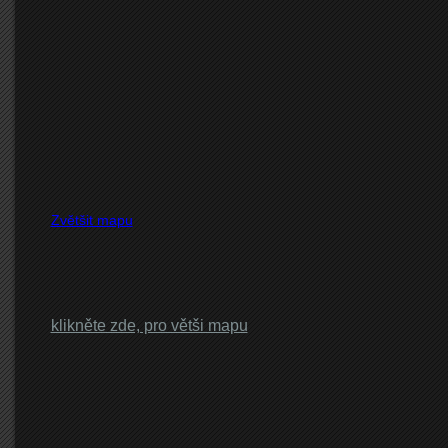
Zvětšit mapu
klikněte zde, pro větši mapu