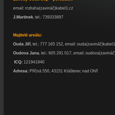
email: rcdraha(zavináč)kabel1.cz
J.Martinek
, tel.: 739333897
Majitelé areálu:
Ouda Jiří
, tel.: 777 165 152, email: ouda(zavináč)kabel1
Oudova Jana
, tel.: 605 291 017, email: oudova(zavináč
ICQ:
121941940
Adresa:
Příčná 550, 43151 Klášterec nad Ohří